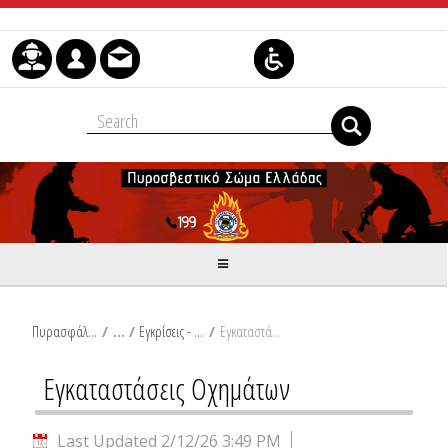
Skip to Content
Πυρασφάλεια
/
Εγκρίσεις - Γνωστοποιήσεις Επιχειρήσεων
/
Εγκαταστάσεις Οχημάτων
Εγκαταστάσεις Οχημάτων
Last Updated 2/12/26 3:49 PM