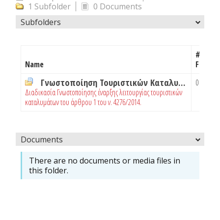
1 Subfolder
0 Documents
Subfolders
# of
Name
Folders
Γνωστοποίηση Τουριστικών Καταλυμάτων
0
Διαδικασία Γνωστοποίησης έναρξης λειτουργίας τουριστικών
καταλυμάτων του άρθρου 1 του ν. 4276/2014.
Documents
There are no documents or media files in
this folder.