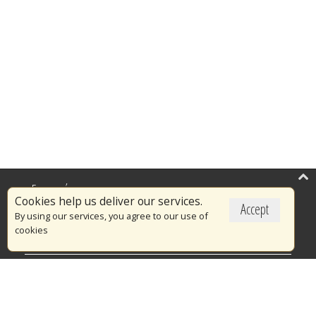
Επικαιρότητα
Cookies help us deliver our services.
Accept
Το Πυροσβεστικό Σώμα
By using our services, you agree to our use of
cookies
Πυρασφάλεια
Τράπεζα Ιδεών
Εθελοντισμός