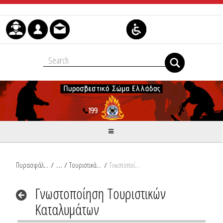
Skip to Content
Πυρασφάλεια
/
Τουριστικά Καταλύματα
/
Γνωστοποίηση Τουριστικών Καταλυμάτων
Γνωστοποίηση Τουριστικών
Καταλυμάτων