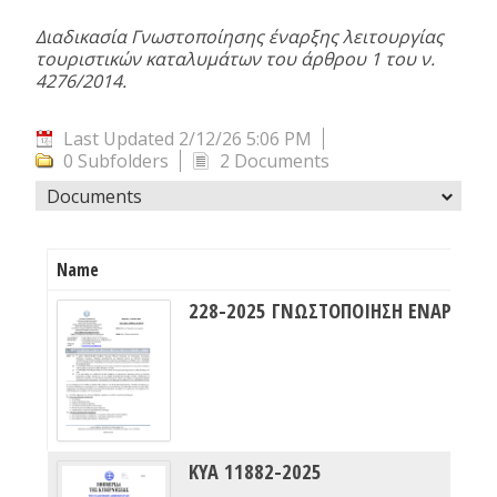
Διαδικασία Γνωστοποίησης έναρξης λειτουργίας
τουριστικών καταλυμάτων του άρθρου 1 του ν.
4276/2014.
Last Updated 2/12/26 5:06 PM
0 Subfolders
2 Documents
Documents
Name
ΚΥΑ 11882-2025