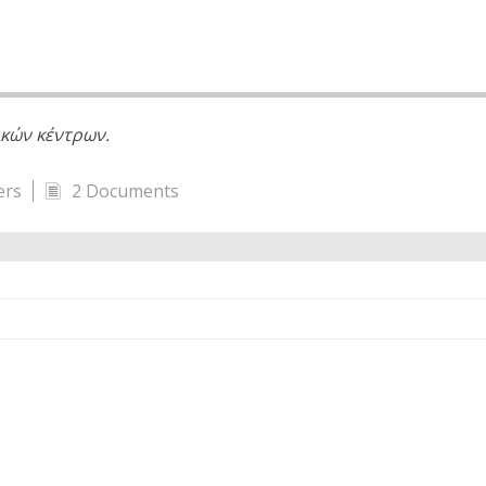
κών κέντρων.
ers
2 Documents