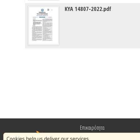
ΚΥΑ 14807-2022.pdf
Επικαιρότητα
Cookies help us deliver our services.
Πυρασφάλεια