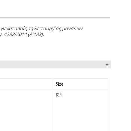
η γνωστοποίηση λειτουργίας μονάδων
. 4282/2014 (Α'182).
Size
187k