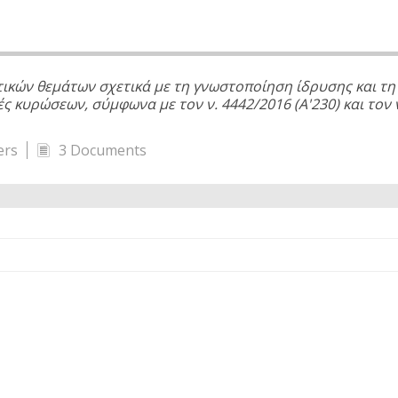
τικών θεμάτων σχετικά με τη γνωστοποίηση ίδρυσης και τ
 κυρώσεων, σύμφωνα με τον ν. 4442/2016 (Α'230) και τον ν
ers
3 Documents