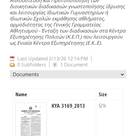
Απλούστευση και Προτυποποίηση των
διοικητικών διαδικασιών γνωστοποίησης ίδρυσης
και λειτουργίας Ιδιωτικών Γυμναστηρίων ή
Ιδιωτικών Σχολών εκμάθησης αθλήματος,
αρμοδιότητας της Γενικής Γραμματείας
Αθλητισμού - Ένταξη των διαδικασιών στα Κέντρα
Εξυπηρέτησης Πολιτών (Κ.Ε.Π.) που λειτουργούν
ως Ενιαία Κέντρα Εξυπηρέτησης (Ε.Κ..Ε).
Last Updated 2/13/26 12:14 PM
0 Subfolders
1 Document
Documents
Name
Size
ΚΥΑ 3169_2013
521k