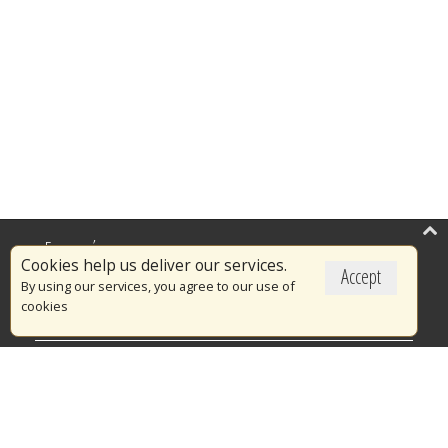
Επικαιρότητα
Cookies help us deliver our services.
Accept
Το Πυροσβεστικό Σώμα
By using our services, you agree to our use of
cookies
Πυρασφάλεια
Τράπεζα Ιδεών
Εθελοντισμός
Ανοιχτά Δεδομένα