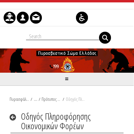
Skip to Content
Πυρασφάλεια
/
Πρότυπος Οδηγός Πληροφόρησης
/
Οδηγός Πληροφόρησης Οικονομικών Φορέων
Οδηγός Πληροφόρησης
Οικονομικών Φορέων