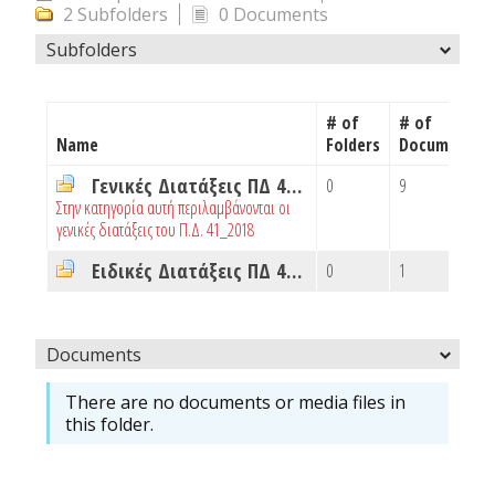
2 Subfolders
0 Documents
Subfolders
# of
# of
Name
Folders
Documents
Γενικές Διατάξεις ΠΔ 41_2018
0
9
Στην κατηγορία αυτή περιλαμβάνονται οι
γενικές διατάξεις του Π.Δ. 41_2018
Ειδικές Διατάξεις ΠΔ 41_2018
0
1
Documents
There are no documents or media files in
this folder.