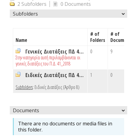
2 Subfolders
0 Documents
Subfolders
# of
# of
Name
Folders
Documents
Γενικές Διατάξεις ΠΔ 41_2018
0
9
Στην κατηγορία αυτή περιλαμβάνονται οι
γενικές διατάξεις του Π.Δ. 41_2018
Ειδικές Διατάξεις ΠΔ 41_2018
1
0
Subfolders
:
Ειδικές Διατάξεις (Άρθρο 8)
Documents
There are no documents or media files in
this folder.