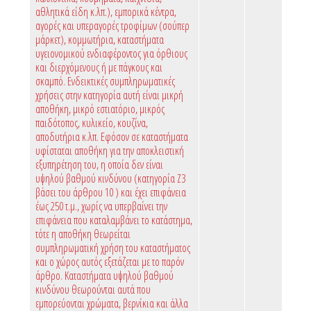
αθλητικά είδη κ.λπ.), εμπορικά κέντρα,
αγορές και υπεραγορές τροφίμων (σούπερ
μάρκετ), κομμωτήρια, καταστήματα
υγειονομικού ενδιαφέροντος για όρθιους
και διερχόμενους ή με πάγκους και
σκαμπό. Ενδεικτικές συμπληρωματικές
χρήσεις στην κατηγορία αυτή είναι μικρή
αποθήκη, μικρό εστιατόριο, μικρός
παιδότοπος, κυλικείο, κουζίνα,
αποδυτήρια κ.λπ. Εφόσον σε καταστήματα
υφίσταται αποθήκη για την αποκλειστική
εξυπηρέτηση του, η οποία δεν είναι
υψηλού βαθμού κινδύνου (κατηγορία Ζ3
βάσει του άρθρου 10 ) και έχει επιφάνεια
έως 250 τ.μ., χωρίς να υπερβαίνει την
επιφάνεια που καταλαμβάνει το κατάστημα,
τότε η αποθήκη θεωρείται
συμπληρωματική χρήση του καταστήματος
και ο χώρος αυτός εξετάζεται με το παρόν
άρθρο. Καταστήματα υψηλού βαθμού
κινδύνου θεωρούνται αυτά που
εμπορεύονται χρώματα, βερνίκια και άλλα