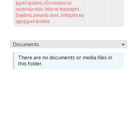
χημικά προϊόντα, είδη κυνηγιού κα
εκρηκτικών υλών, όπλα και πυρομαχικά -
βεγγαλικά, μονωτικά υλικά , λιπάσματα και
αγροχημικά προϊόντα.
Documents
There are no documents or media files in
this folder.