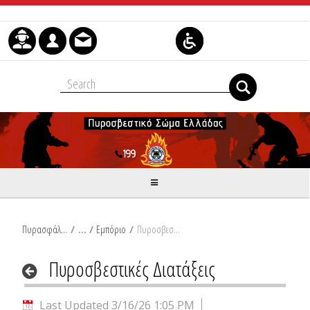
Skip to Content
Πυρασφάλεια
/
Εμπόριο
/
Πυροσβεστικές Διατάξεις
Πυροσβεστικές Διατάξεις
Last Updated 3/16/26 1:05 PM