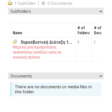
1 Subfolder
0 Documents
Subfolders
# of
# of
Name
Folders
Document
Πυροσβεστική Διάταξη 18_2019
0
2
Μέτρα και μέσα πυροπροστασίας
εγκαταστάσεων (μονάδων) υγείας και
κοινωνικής πρόνοιας
Documents
There are no documents or media files in
this folder.