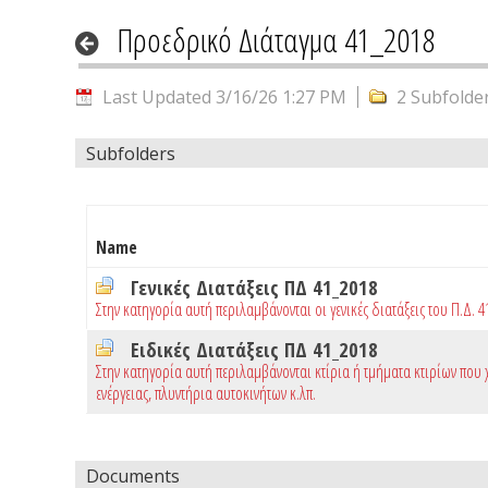
Προεδρικό Διάταγμα 41_2018
Last Updated 3/16/26 1:27 PM
2 Subfolde
Subfolders
Name
Γενικές Διατάξεις ΠΔ 41_2018
Στην κατηγορία αυτή περιλαμβάνονται οι γενικές διατάξεις του Π.Δ. 4
Ειδικές Διατάξεις ΠΔ 41_2018
Στην κατηγορία αυτή περιλαμβάνονται κτίρια ή τμήματα κτιρίων πο
ενέργειας, πλυντήρια αυτοκινήτων κ.λπ.
Documents