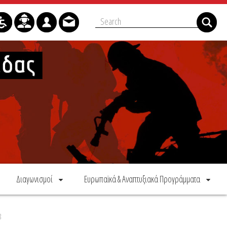
Διαγωνισμοί
Ευρωπαϊκά & Αναπτυξιακά Προγράμματα
8