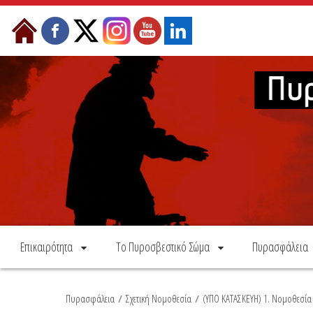
Skip to Content
Επικαιρότητα
Το Πυροσβεστικό Σώμα
Πυρασφάλεια
Πυρασφάλεια
/
Σχετική Νομοθεσία
/
(ΥΠΟ ΚΑΤΑΣΚΕΥΗ) 1. Νομοθεσί