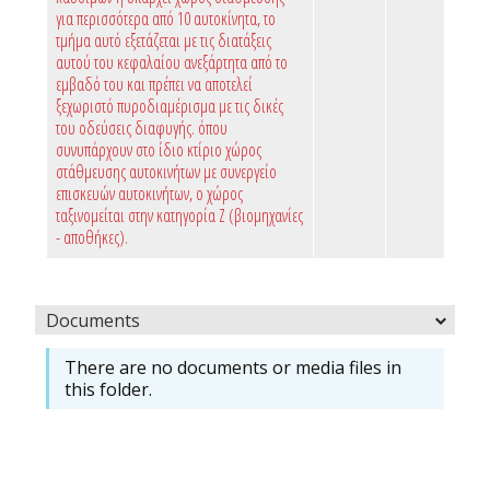
για περισσότερα από 10 αυτοκίνητα, το
τμήμα αυτό εξετάζεται με τις διατάξεις
αυτού του κεφαλαίου ανεξάρτητα από το
εμβαδό του και πρέπει να αποτελεί
ξεχωριστό πυροδιαμέρισμα με τις δικές
του οδεύσεις διαφυγής. όπου
συνυπάρχουν στο ίδιο κτίριο χώρος
στάθμευσης αυτοκινήτων με συνεργείο
επισκευών αυτοκινήτων, ο χώρος
ταξινομείται στην κατηγορία Ζ (βιομηχανίες
- αποθήκες).
Documents
There are no documents or media files in
this folder.