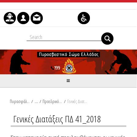
Skip to Content
Πυρασφάλεια
/
Προεδρικό Διάταγμα 41_2018
/
Γενικές Διατάξεις ΠΔ 41_2018
Γενικές Διατάξεις ΠΔ 41_2018