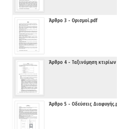
Άρθρο 3 - Ορισμοί.pdf
Άρθρο 5 - Οδεύσεις Διαφυγής.pdf