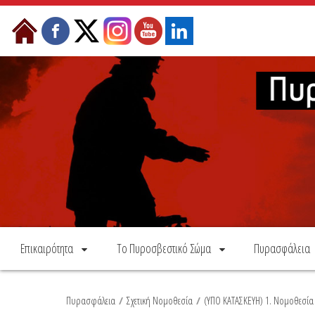
Skip to Content
Επικαιρότητα
Το Πυροσβεστικό Σώμα
Πυρασφάλεια
Πυρασφάλεια
/
Σχετική Νομοθεσία
/
(ΥΠΟ ΚΑΤΑΣΚΕΥΗ) 1. Νομοθεσί