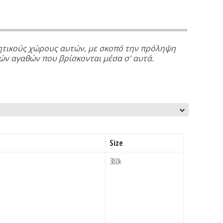
θητικούς χώρους αυτών, με σκοπό την πρόληψη
ών αγαθών που βρίσκονται μέσα σ' αυτά.
Size
380k