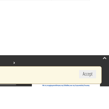
Accept
created by BYTE COMPUTER S.A.