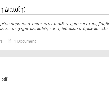
ή Διάταξη)
ι μέσα πυροπροστασίας στα εκπαιδευτήρια και στους βοη
ν και ατυχημάτων, καθώς και τη διάσωση ατόμων και υλικ
rs
1 Document
.pdf