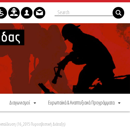
Διαγωνισμοί
Ευρωπαϊκά & Αναπτυξιακά Προγράμματα
Εκπαίδευση (16_2015 Πυροσβεστική Διάταξη)