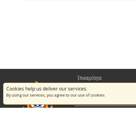
Επικαιρότητα
Cookies help us deliver our services.
Πυρασφάλεια
By using our services, you agree to our use of cookies
Εθελοντισμός
Διαγωνισμοί
© Copyright 2016 Αρχηγείο Πυροσβεστικού Σώματος