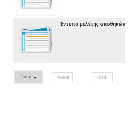
Previous
Next
Page 1 of 1