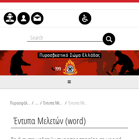
Skip to Content
Πυρασφάλεια
/
Έντυπα Μελετών Πυρασφάλειας
/
Έντυπα Μελετών (word)
Έντυπα Μελετών (word)