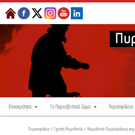
Skip to Content
Επικαιρότητα
Το Πυροσβεστικό Σώμα
Πυρασφάλεια
Πυρασφάλεια
/
Σχετική Νομοθεσία
/
Νομοθεσία Πυρασφάλειας κτιρί