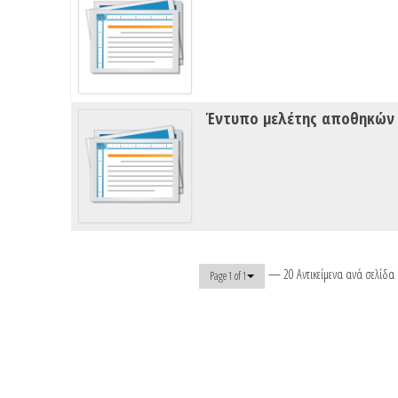
Έντυπο μελέτης αποθηκών 
— 20 Αντικείμενα ανά σελίδα
Page 1 of 1