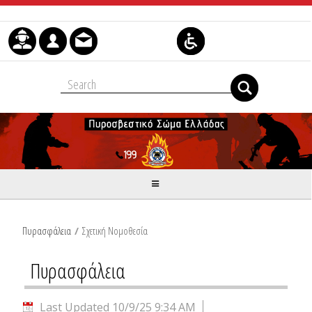
Skip to Content
Πυρασφάλεια
/
Σχετική Νομοθεσία
Πυρασφάλεια
Last Updated 10/9/25 9:34 AM