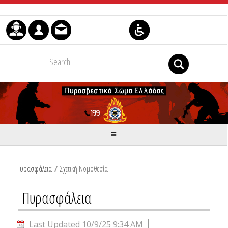
Skip to Content
Πυρασφάλεια
/
Σχετική Νομοθεσία
Πυρασφάλεια
Last Updated 10/9/25 9:34 AM