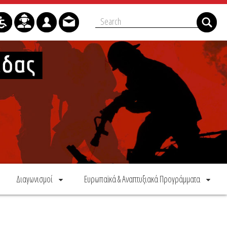
Διαγωνισμοί
Ευρωπαϊκά & Αναπτυξιακά Προγράμματα