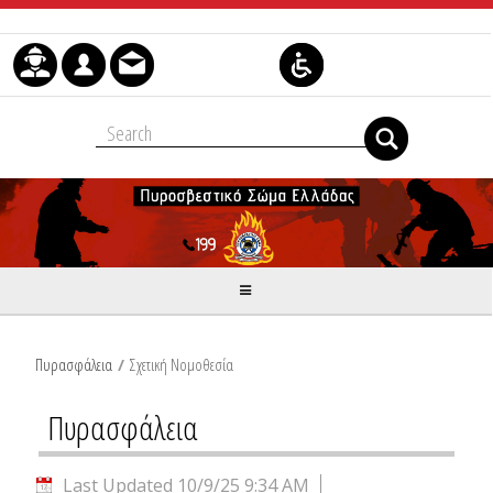
Skip to Content
Πυρασφάλεια
/
Σχετική Νομοθεσία
Πυρασφάλεια
Last Updated 10/9/25 9:34 AM