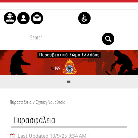
Skip to Content
Πυρασφάλεια
/
Σχετική Νομοθεσία
Πυρασφάλεια
Last Updated 10/9/25 9:34 AM