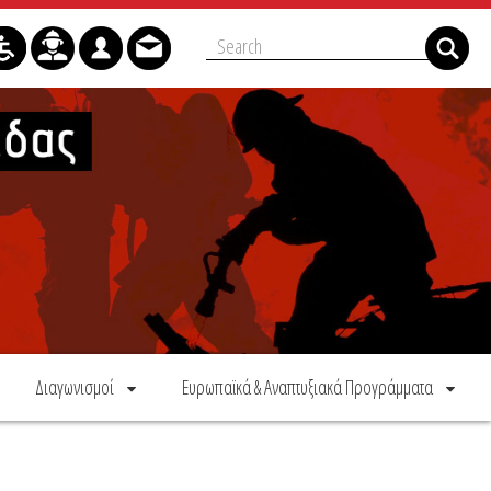
Διαγωνισμοί
Ευρωπαϊκά & Αναπτυξιακά Προγράμματα