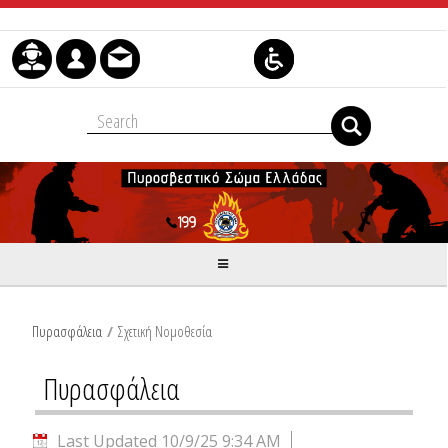
Skip to Content
Πυρασφάλεια
/
Σχετική Νομοθεσία
Πυρασφάλεια
Last Updated 10/9/25 9:34 AM