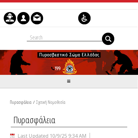
Skip to Content
Πυρασφάλεια
/
Σχετική Νομοθεσία
Πυρασφάλεια
Last Updated 10/9/25 9:34 AM