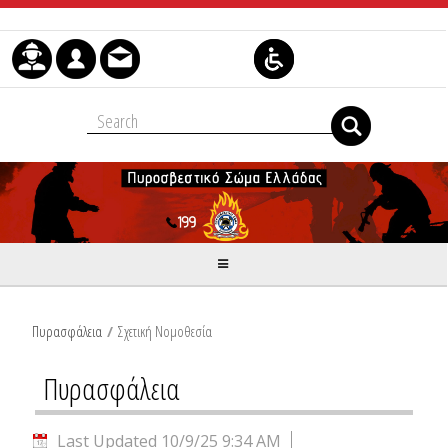
Skip to Content
Πυρασφάλεια
/
Σχετική Νομοθεσία
Πυρασφάλεια
Last Updated 10/9/25 9:34 AM