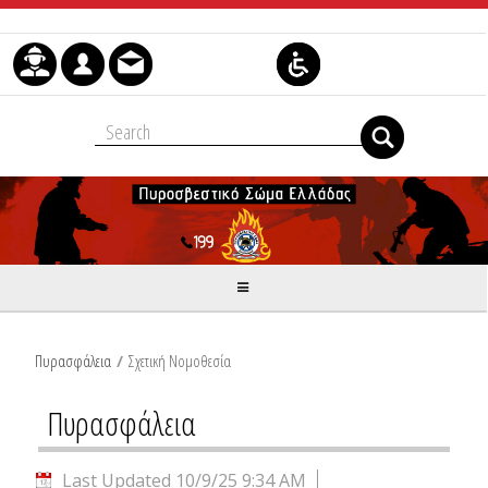
Skip to Content
Πυρασφάλεια
/
Σχετική Νομοθεσία
Πυρασφάλεια
Last Updated 10/9/25 9:34 AM