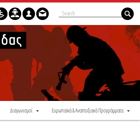
Διαγωνισμοί
Ευρωπαϊκά & Αναπτυξιακά Προγράμματα