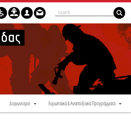
Διαγωνισμοί
Ευρωπαϊκά & Αναπτυξιακά Προγράμματα