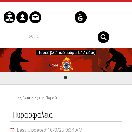
Skip to Content
Πυρασφάλεια
/
Σχετική Νομοθεσία
Πυρασφάλεια
Last Updated 10/9/25 9:34 AM