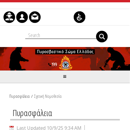
Skip to Content
Πυρασφάλεια
/
Σχετική Νομοθεσία
Πυρασφάλεια
Last Updated 10/9/25 9:34 AM