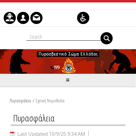
Skip to Content
Πυρασφάλεια
/
Σχετική Νομοθεσία
Πυρασφάλεια
Last Updated 10/9/25 9:34 AM