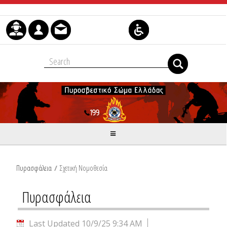
Skip to Content
Πυρασφάλεια
/
Σχετική Νομοθεσία
Πυρασφάλεια
Last Updated 10/9/25 9:34 AM