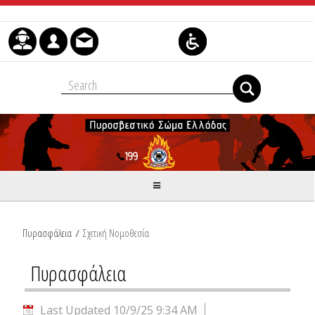
Skip to Content
Πυρασφάλεια
/
Σχετική Νομοθεσία
Πυρασφάλεια
Last Updated 10/9/25 9:34 AM