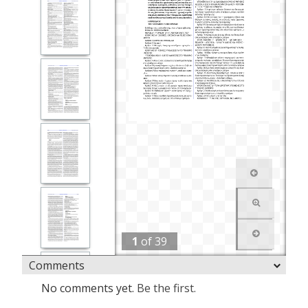
1
of
39
Comments
No comments yet.
Be the first.