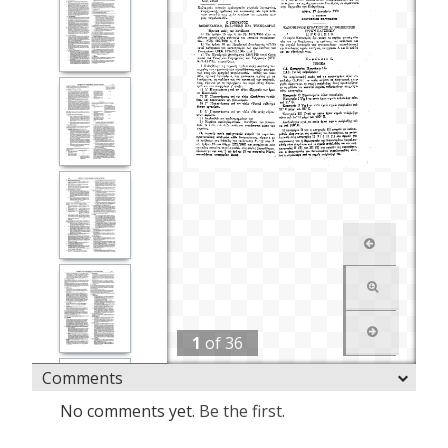
1
of
36
Comments
No comments yet.
Be the first.