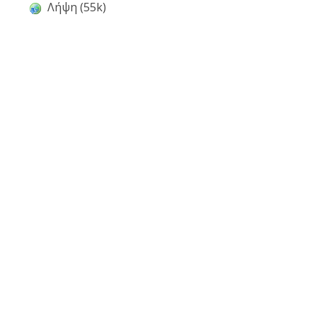
Λήψη (55k)