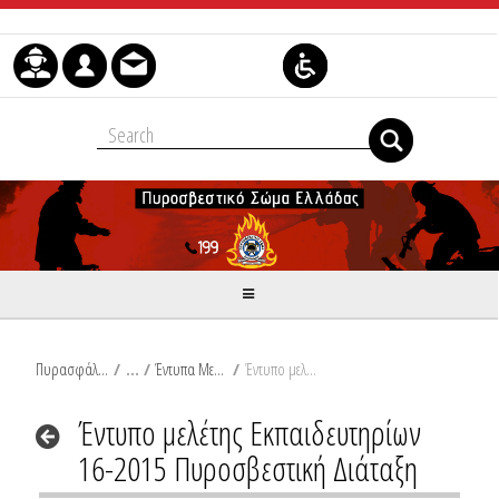
Skip to Content
Πυρασφάλεια
/
Έντυπα Μελετών (word)
/
Έντυπο μελέτης Εκπαιδευτηρίων 16-2015 Πυροσβεστική Διάταξη
Έντυπο μελέτης Εκπαιδευτηρίων
16-2015 Πυροσβεστική Διάταξη