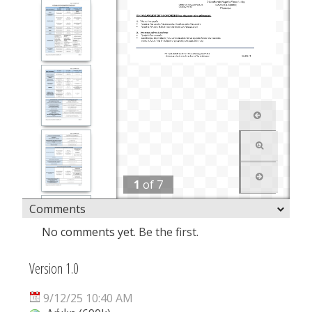
1
of
7
Comments
No comments yet.
Be the first.
Version 1.0
9/12/25 10:40 AM