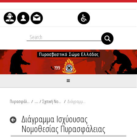
Skip to Content
Πυρασφάλεια
/
Σχετική Νομοθεσία
/
Διάγραμμα Ισχύουσας Νομοθεσίας Πυρασφάλειας
Διάγραμμα Ισχύουσας
Νομοθεσίας Πυρασφάλειας