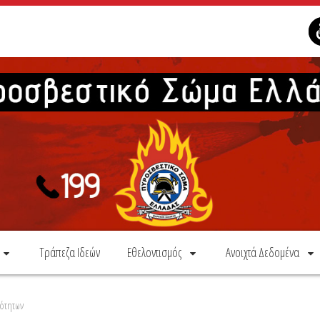
Τράπεζα Ιδεών
Εθελοντισμός
Ανοιχτά Δεδομένα
ότητων