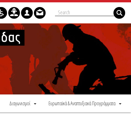
Διαγωνισμοί
Ευρωπαϊκά & Αναπτυξιακά Προγράμματα