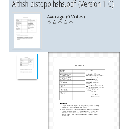
Aithsh pistopoihshs.pdf (Version 1.0)
Average (0 Votes)