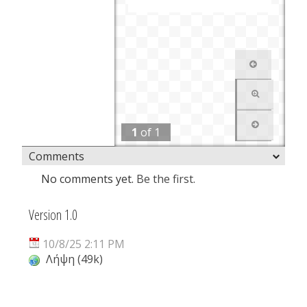
1
of
1
Comments
No comments yet.
Be the first.
Version 1.0
10/8/25 2:11 PM
Λήψη (49k)