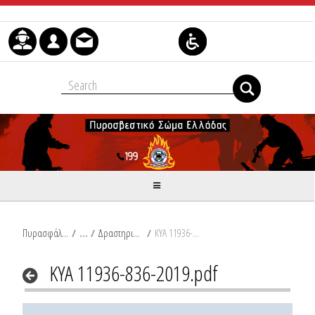
Skip to Content
Πυρασφάλεια
/
Δραστηριότητες Περιβαλλοντικών Υποδομών
/
ΚΥΑ 11936-836-2019.pdf
ΚΥΑ 11936-836-2019.pdf