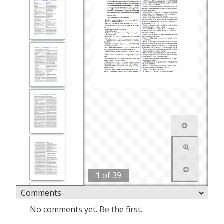
1
of
39
Comments
No comments yet.
Be the first.