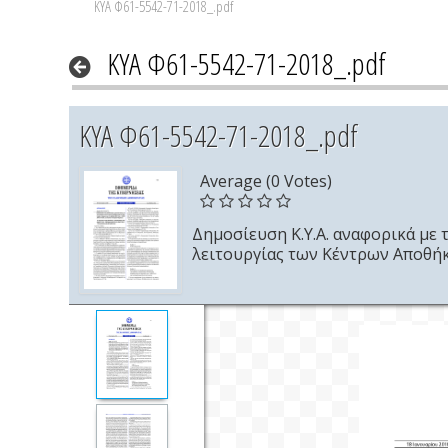
ΚΥΑ Φ61-5542-71-2018_.pdf
ΚΥΑ Φ61-5542-71-2018_.pdf
ΚΥΑ Φ61-5542-71-2018_.pdf
Average (0 Votes)
Δημοσίευση Κ.Υ.Α. αναφορικά με 
λειτουργίας των Κέντρων Αποθήκε