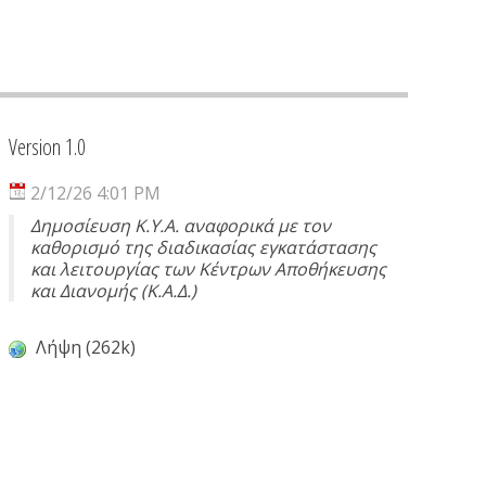
Version 1.0
2/12/26 4:01 PM
Δημοσίευση Κ.Υ.Α. αναφορικά με τον
καθορισμό της διαδικασίας εγκατάστασης
και λειτουργίας των Κέντρων Αποθήκευσης
και Διανομής (Κ.Α.Δ.)
Λήψη (262k)