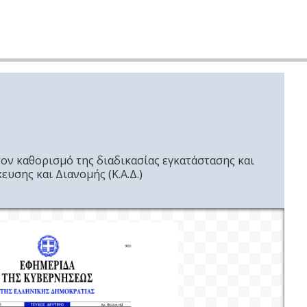
τον καθορισμό της διαδικασίας εγκατάστασης και
υσης και Διανομής (Κ.Α.Δ.)