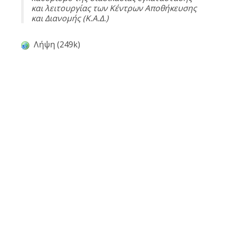
και λειτουργίας των Κέντρων Αποθήκευσης
και Διανομής (Κ.Α.Δ.)
Λήψη (249k)