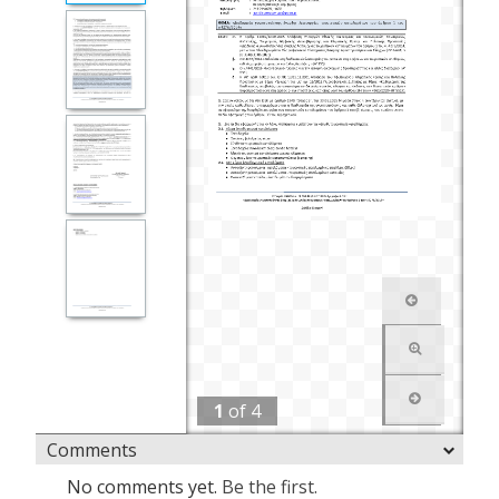
1
of
4
Comments
No comments yet.
Be the first.