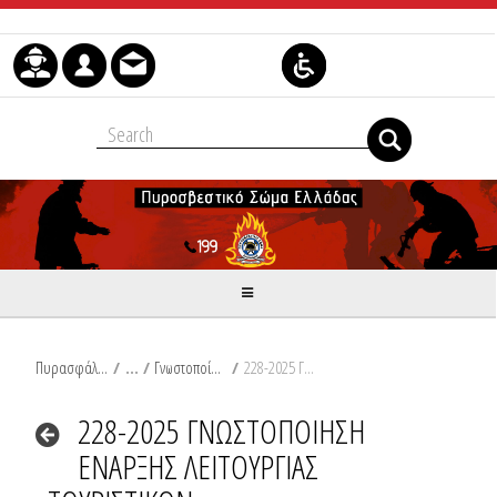
Skip to Content
Πυρασφάλεια
/
Γνωστοποίηση Τουριστικών Καταλυμάτων
/
228-2025 ΓΝΩΣΤΟΠΟΙΗΣΗ ΕΝΑΡΞΗΣ ΛΕΙΤΟΥΡΓΙΑΣ ΤΟΥΡΙΣΤΙΚΩΝ ΚΑΤΑΛΥΜΑΤΩΝ_signed.pdf
228-2025 ΓΝΩΣΤΟΠΟΙΗΣΗ
ΕΝΑΡΞΗΣ ΛΕΙΤΟΥΡΓΙΑΣ