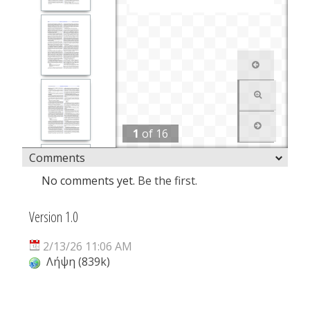
1
of
16
Comments
No comments yet.
Be the first.
Version 1.0
2/13/26 11:06 AM
Λήψη (839k)