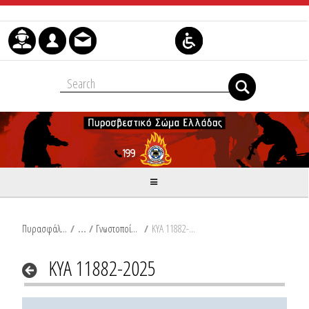
Skip to Content
Πυρασφάλεια
/
Γνωστοποίηση Τουριστικών Καταλυμάτων
/
ΚΥΑ 11882-2025
ΚΥΑ 11882-2025