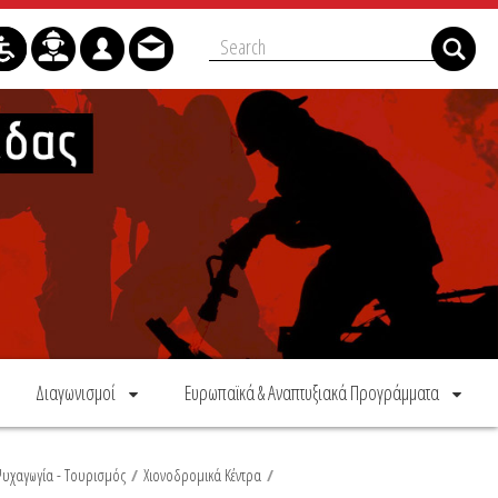
Διαγωνισμοί
Ευρωπαϊκά & Αναπτυξιακά Προγράμματα
Ψυχαγωγία - Τουρισμός
/
Χιονοδρομικά Κέντρα
/