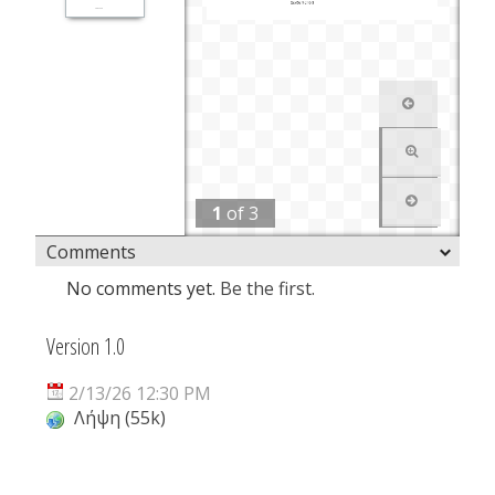
1
of
3
Comments
No comments yet.
Be the first.
Version 1.0
2/13/26 12:30 PM
Λήψη (55k)