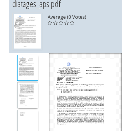
diatages_aps.pdf
Average (0 Votes)