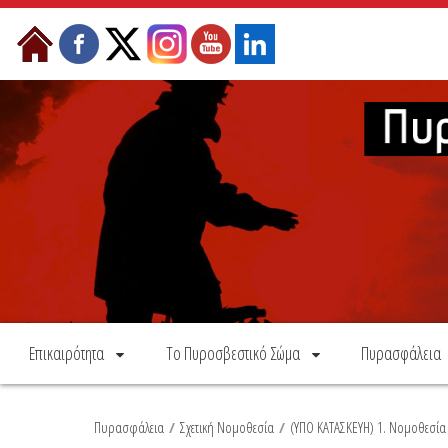
Skip to Content
Επικαιρότητα
Το Πυροσβεστικό Σώμα
Πυρασφάλεια
Πυρασφάλεια
/
Σχετική Νομοθεσία
/
(ΥΠΟ ΚΑΤΑΣΚΕΥΗ) 1. Νομοθεσί