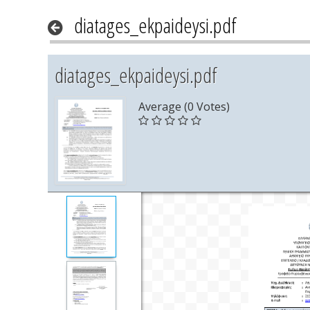
diatages_ekpaideysi.pdf
diatages_ekpaideysi.pdf
Average (0 Votes)